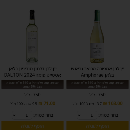
יין לבן אמפורה טרואר גראנש
יין לבן דלתון סוביניון בלאן
בלאן Amphorae
אסטייט פומה 2024 DALTON
מבצע: קנה אלכוהול ב 500 ש"ח ומעלה
מבצע: קנה אלכוהול ב 500 ש"ח ומעלה
קבל 5% הנחה
קבל 5% הנחה
750 מ"ל
750 מ"ל
71.00 ₪
103.00 ₪
13.7 שח ל 100 מ''ל
9.5 שח ל 100 מ''ל
בחר כמות:
בחר כמות:
הוסף לעגלה
הוסף לעגלה