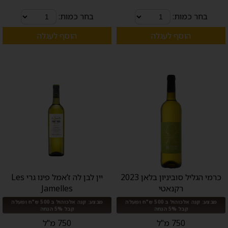
בחר כמות:
בחר כמות:
הוסף לעגלה
הוסף לעגלה
כרמי הגליל סוביניון בלאן 2023
יין לבן לה ז'אמל פינו גרי Les
רקנאטי
Jamelles
מבצע: קנה אלכוהול ב 500 ש"ח ומעלה
מבצע: קנה אלכוהול ב 500 ש"ח ומעלה
קבל 5% הנחה
קבל 5% הנחה
750 מ"ל
750 מ"ל