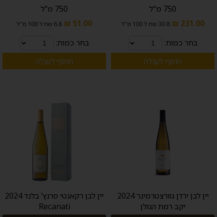
750 מ"ל
750 מ"ל
51.00 ₪
231.00 ₪
30.8 שח ל 100 מ''ל
6.8 שח ל 100 מ''ל
בחר כמות:
בחר כמות:
הוסף לעגלה
הוסף לעגלה
יין לבן ירדן גוורצטרמינר 2024
יין לבן רקאנטי פרנץ' בלנד 2024
יקב רמת הגולן
Recanati