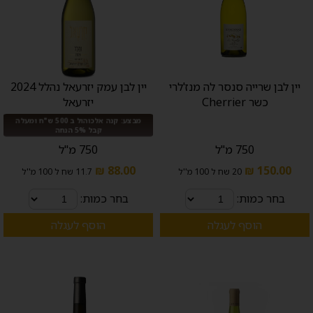
יין לבן שרייה סנסר לה מנז'לרי
יין לבן עמק יזרעאל נהלל 2024
כשר Cherrier
יזרעאל
מבצע: קנה אלכוהול ב 500 ש"ח ומעלה
קבל 5% הנחה
750 מ"ל
750 מ"ל
88.00 ₪
150.00 ₪
20 שח ל 100 מ''ל
11.7 שח ל 100 מ''ל
בחר כמות:
בחר כמות:
הוסף לעגלה
הוסף לעגלה