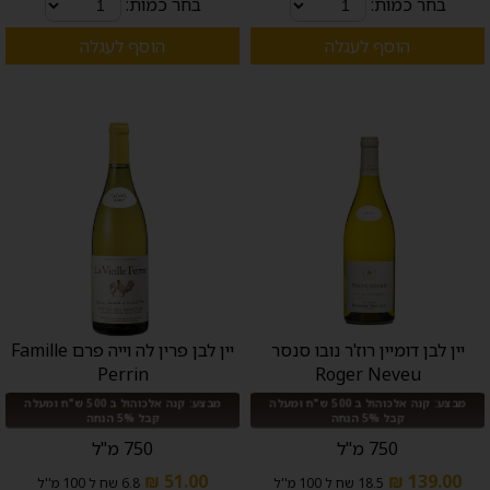
בחר כמות:
בחר כמות:
הוסף לעגלה
הוסף לעגלה
יין לבן דומיין רוז'ר נובו סנסר
יין לבן פרין לה וייה פרם Famille
Perrin
Roger Neveu
מבצע: קנה אלכוהול ב 500 ש"ח ומעלה
מבצע: קנה אלכוהול ב 500 ש"ח ומעלה
קבל 5% הנחה
קבל 5% הנחה
750 מ"ל
750 מ"ל
51.00 ₪
139.00 ₪
18.5 שח ל 100 מ''ל
6.8 שח ל 100 מ''ל