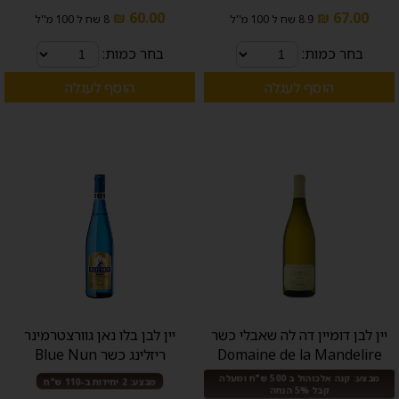
60.00 ₪
67.00 ₪
8.9 שח ל 100 מ''ל
8 שח ל 100 מ''ל
בחר כמות:
בחר כמות:
הוסף לעגלה
הוסף לעגלה
יין לבן דומיין דה לה שאבלי כשר
יין לבן בלו נאן גוורצטרמינר
Domaine de la Mandelire
ריזלינג כשר Blue Nun
מבצע: קנה אלכוהול ב 500 ש"ח ומעלה
מבצע: 2 יחידות ב-110 ש"ח
קבל 5% הנחה