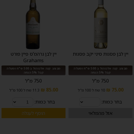
יין לבן פסגות סיני יקב פסגות
יין לבן גרהמ'ס פיין פורט
Grahams
מבצע: קנה אלכוהול ב 500 ש"ח ומעלה
מבצע: קנה אלכוהול ב 500 ש"ח ומעלה
קבל 5% הנחה
קבל 5% הנחה
750 מ"ל
750 מ"ל
85.00 ₪
75.00 ₪
10 שח ל 100 מ''ל
11.3 שח ל 100 מ''ל
בחר כמות:
בחר כמות:
אזל מהמלאי
הוסף לעגלה