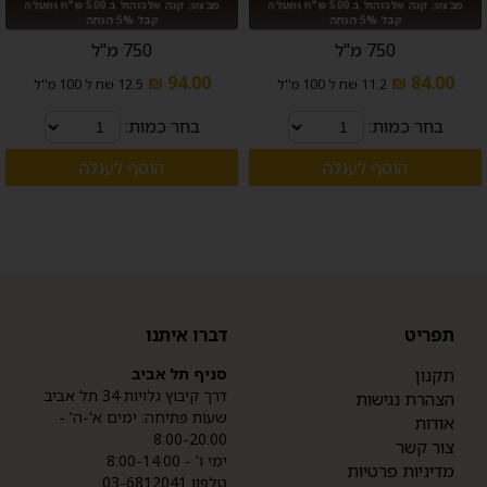
מבצע: קנה אלכוהול ב 500 ש"ח ומעלה
מבצע: קנה אלכוהול ב 500 ש"ח ומעלה
קבל 5% הנחה
קבל 5% הנחה
750 מ"ל
750 מ"ל
94.00 ₪
84.00 ₪
11.2 שח ל 100 מ''ל
12.5 שח ל 100 מ''ל
בחר כמות:
בחר כמות:
הוסף לעגלה
הוסף לעגלה
תפריט
דברו איתנו
תקנון
סניף תל אביב
דרך קיבוץ גלויות 34 תל אביב
הצהרת נגישות
שעות פתיחה: ימים א'-ה' -
אודות
8:00-20:00
צור קשר
ימי ו' - 8:00-14:00
מדיניות פרטיות
טלפון 03-6812041