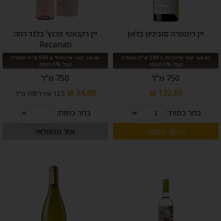
יין רימפרה סוביניון בלאן
יין רקנאטי פרנץ' בלנד רוזה
Recanati
מבצע: קנה אלכוהול ב 500 ש"ח ומעלה
מבצע: קנה אלכוהול ב 500 ש"ח ומעלה
קבל 5% הנחה
קבל 5% הנחה
750 מ"ל
750 מ"ל
94.00 ₪
122.00 ₪
12.5 שח ל 100 מ''ל
בחר כמות:
בחר כמות:
הוסף לעגלה
אזל מהמלאי