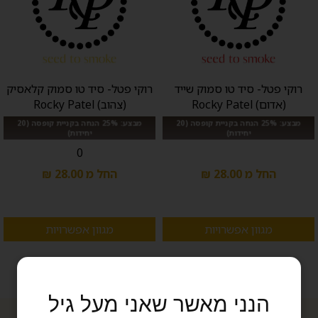
רוקי פטל- סיד טו סמוק שייד
רוקי פטל- סיד טו סמוק קלאסיק
(אדום) Rocky Patel
(צהוב) Rocky Patel
מבצע: 25% הנחה בקניית קופסה (20
מבצע: 25% הנחה בקניית קופסה (20
יחידות)
יחידות)
0
החל מ 28.00 ₪
החל מ 28.00 ₪
מגוון אפשרויות
מגוון אפשרויות
הנני מאשר שאני מעל גיל