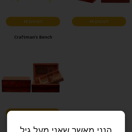
לפרטים
לפרטים
Craftman’s Bench
לפרטים
הנני מאשר שאני מעל גיל