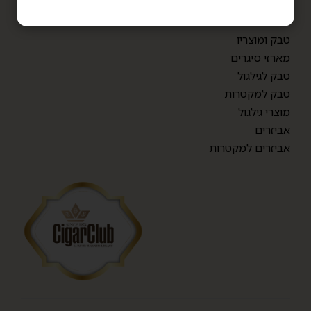
פרימיום בנדלים
סיגרלות
טבק ומוצריו
מארזי סיגרים
טבק לגילגול
טבק למקטרות
מוצרי גילגול
אביזרים
אביזרים למקטרות