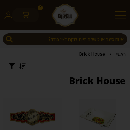
0
ראשי
/
Brick House
Brick House