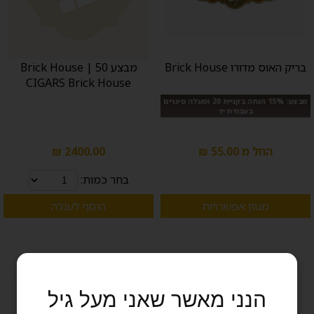
בריק האוס מדורו Brick House
מבצע Brick House | 50
CIGARS Brick House
מבצע: 15% הנחה בקניית 20 ומעלה סיגרים
בעבודת יד
החל מ 55.00 ₪
2400.00 ₪
בחר כמות:
מגוון אפשרויות
הוסף לעגלה
הנני מאשר שאני מעל גיל