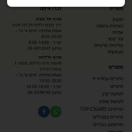
תפריט
דברו איתנו
תקנון
סניף תל אביב
דרך קיבוץ גלויות 34 תל אביב
הצהרת נגישות
שעות פתיחה: ימים א'-ה' -
אודות
8:00-20:00
צור קשר
ימי ו' - 8:00-14:00
מדיניות פרטיות
טלפון 03-6812041
מבצעים
סניף גלילות
סינמה סיטי גלילות, קומה 1,
מוצרים
קומת הבידור
שעות פתיחה: ימים א'-ה' -
סיגרים עבודת יד
10:00-20:00
סיגרים
ימי ו' - 10:00-16:00
טלפון 09-9578190
לטיפול קרן
לטיפול שילת
פרימיום TOP CIGARS
סיגרים בבנדלים
פרימיום בנדלים