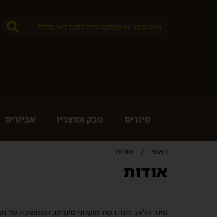
סיגרים
טבק ומוצריו
אביזרים
ראשי
/
אודות
אודות
סיגר קלאב הינה רשת מועדוני סיגרים, הממשיכה של חברת "אש-לי סיגרים וטבק" אשר ה