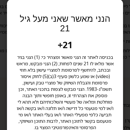
וטבק מארה"ב לישראל עוד בשנת 1974, ולשווק אותם ברחבי הארץ
עם השנים צברו המותגים שלנו פופולאריות בקרב מעשנים כה רבים. כי
הנני מאשר שאני מעל גיל
ו בסטנדרטים בינלאומיים הגבוהים ביותר, מתוך המחוייבות שלנו לאי
21
כוהול- וגם בו אנו מציגים מגוון יינות, ויסקי, קוניאק, רום ובירות ממ
ת יין, בקיוסקים ובחנויות הטבק המובחרות.
21+
מועדוני הסיגרים שלנו ממוקמים בקניון סינימה סיטי גלילות ובתל- אביב
 כמובן
.
בכניסה לאתר זה הנני מאשר ומצהיר כי: (1) הנני בגיר
אשר מלאו לו 21 שנים לפחות; (2) הנני מבקש, מראש
ובכתב, להיחשף לפרסומת למוצרי עישון בלא חוזי
(video) או שמע כלשון סעיף 3(ב)(5) לחוק איסור
פרסומת והגבלת השיווק של מוצרי טבק ועישון,
תשמ"ג-1983. הנני מבקש לצפות בתכני האתר, וכן
תפריט
מספק את הצהרתי זו, באופן חופשי ותוך הבנה
מוחלטת ומלאה של מעשיי והשלכותיהם ולא תהא לי
תקנון
בודת יד
ו/או למי מטעמי כל דרישה ו/או תלונה ו/או בקשה ו/או
הצהרת נגישות
תביעה כלפי מפעילי האתר ו/או בעלי האתר ו/או מי
אודות
רן
מטעמם בקשר לתוכן האתר, לרבות התוכן השיווקי,
צור קשר
הפרסומי והאינפורמטיבי המצוי בו.
ילת