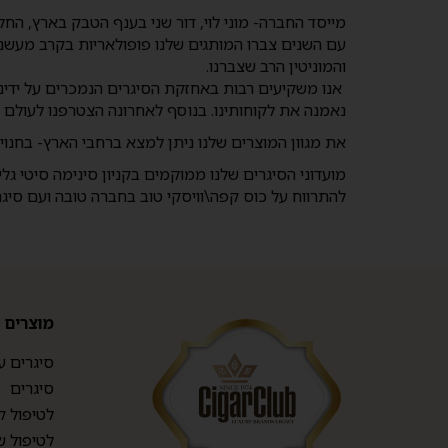
מייסד החברה- מוני לוי, דור שני בענף הטבק בארץ, החל לייבא סיגרים 
והמוניטין הרב שצברנו
.
אנו משקיעים רבות באחזקת הסיגרים הנמכרים על ידינ
נאמנה את לקוחותינו
.
בנוסף לאחרונה הצטרפנו לעולם האל
את מגוון המוצרים שלנו ניתן למצא ברחבי הארץ- בחנויו
להתרווח על כוס קפה\וויסקי טוב בחברה טובה ועם סיגר
מוצרים
סיגרים ע
סיגרים
לטיפול ק
לטיפול ש