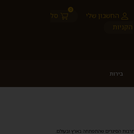
0
החשבון שלי
סל
הקניות
בירות
.