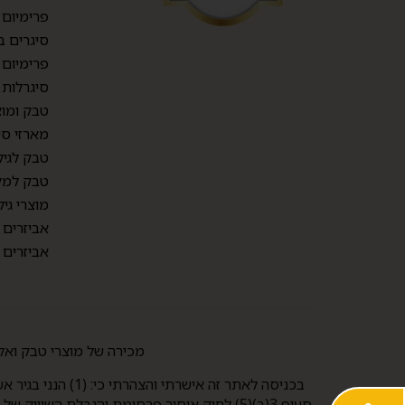
פרימיום TOP CIGARS
סיגרים ב
פרימיום 
סיגרלות
טבק ומוצ
מארזי סי
טבק לגיל
טבק למק
מוצרי גיל
אביזרים
אביזרים
מכירה של מוצרי טבק ואלכוהול למי שטרם מלאו לו 21 אסורה