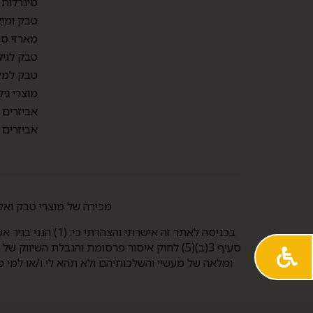
סיגרלות
טבק ומוצ
מארזי סי
טבק לגיל
טבק למק
מוצרי גיל
אביזרים
אביזרים
מכירה של מוצרי טבק ואלכוהול למי שטרם מלאו לו 21 אסורה
ומלאה של מעשיי והשלכותיהם ולא תהא לי ו/או למי מ