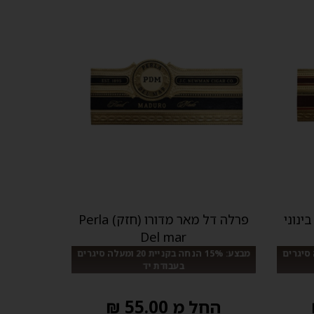
ינוני
פרלה דל מאר מדורו (חזק) Perla
Del mar
ניית 20 ומעלה סיגרים
מבצע: 15% הנחה בקניית 20 ומעלה סיגרים
בעבודת יד
החל מ 55.00 ₪