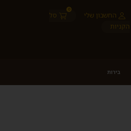
0
החשבון שלי
סל
הקניות
בירות