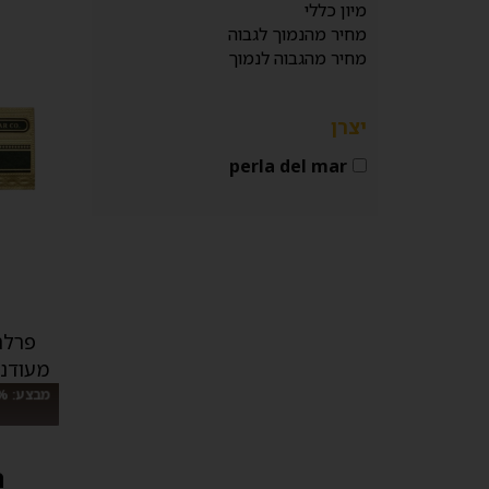
מיון כללי
מחיר מהנמוך לגבוה
מחיר מהגבוה לנמוך
יצרן
perla del mar
פרלה
מעודנת (rla Del mar
ה