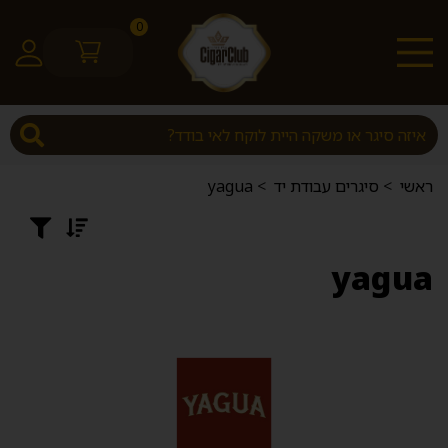
0
ראשי
>
סיגרים עבודת יד
>
yagua
yagua