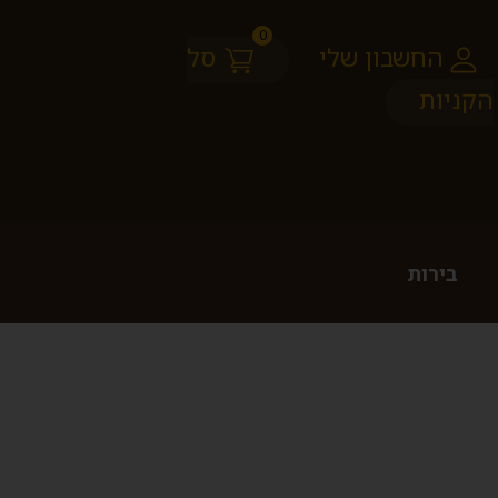
0
החשבון שלי
סל
הקניות
בירות