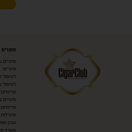
מוצרים
סיגרים ע
סיגרים
לטיפול ק
לטיפול ש
פרימיום TOP CIGARS
סיגרים ב
פרימיום 
סיגרלות
טבק ומוצ
מארזי סי