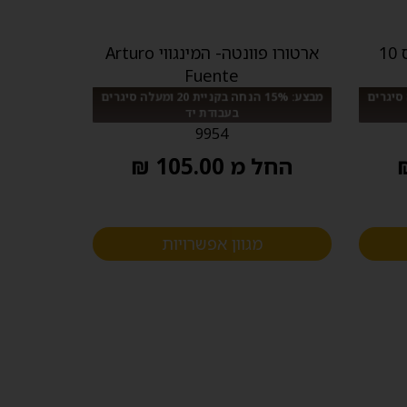
ארטורו פוונטה- קיובניטוס 10
ארטורו פוונטה- המינגווי Arturo
Fuente
ית 20 ומעלה סיגרים
מבצע: 15% הנחה בקניית 20 ומעלה סיגרים
בעבודת יד
9954
החל מ 105.00 ₪
מגוון אפשרויות