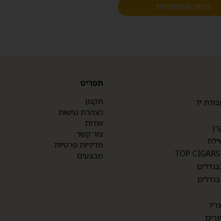
מגוון אפשרויות
תפריט
תקנון
בודת יד
הצהרת נגישות
אודות
רן
צור קשר
ילת
מדיניות פרטיות
מבצעים
בנדלים
בנדלים
ריו
גרים