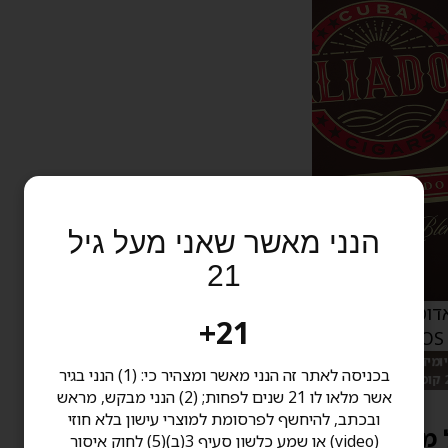
הנני מאשר שאני מעל גיל
21
דוס - דה לוקס
21+
ALIADOS
יומידור נסיעות מתנה
בכניסה לאתר זה הנני מאשר ומצהיר כי: (1) הנני בגיר
אשר מלאו לו 21 שנים לפחות; (2) הנני מבקש, מראש
ובכתב, להיחשף לפרסומת למוצרי עישון בלא חוזי
52. ₪
(video) או שמע כלשון סעיף 3(ב)(5) לחוק איסור