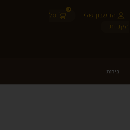
0
החשבון שלי
סל
הקניות
בירות