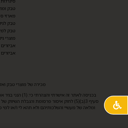
סיגרלות
טבק ומוצ
מארזי סי
טבק לגיל
טבק למק
מוצרי גיל
אביזרים
אביזרים
מכירה של מוצרי טבק ואלכוהול למי שטרם מלאו לו 21 אסורה
ומלאה של מעשיי והשלכותיהם ולא תהא לי ו/או למי מ