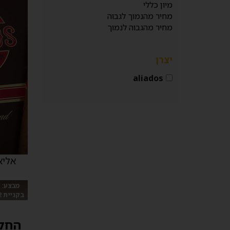
מיון כללי
מחיר מהנמוך לגבוה
מחיר מהגבוה לנמוך
יצרן
aliados
אליא
מבצע: 
בקניית 2 קופסאות (40 סיגרים)
החל מ 00