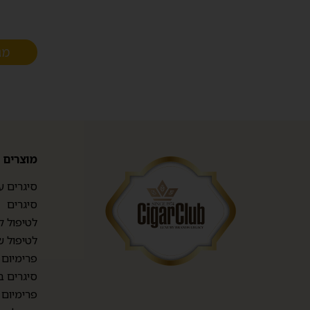
מג
מוצרים
סיגרים ע
סיגרים
לטיפול ק
לטיפול ש
פרימיום TOP CIGARS
סיגרים ב
פרימיום 