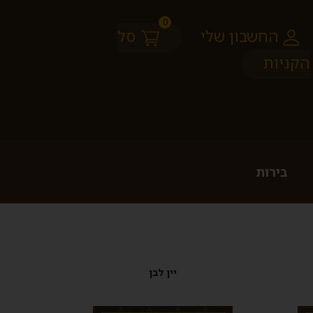
0
החשבון שלי
סל
הקניות
בירות
יין לבן