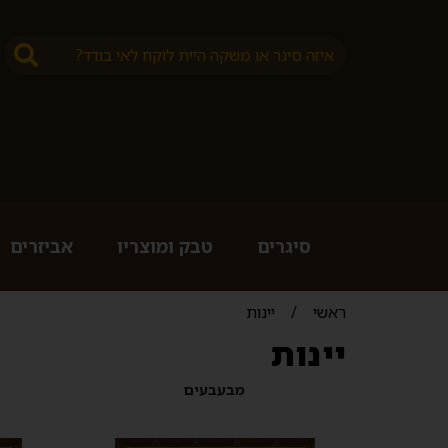
סיגרים
טבק ומוצריו
אביזרים
ראשי
/
יינות
יינות
מבעבעים