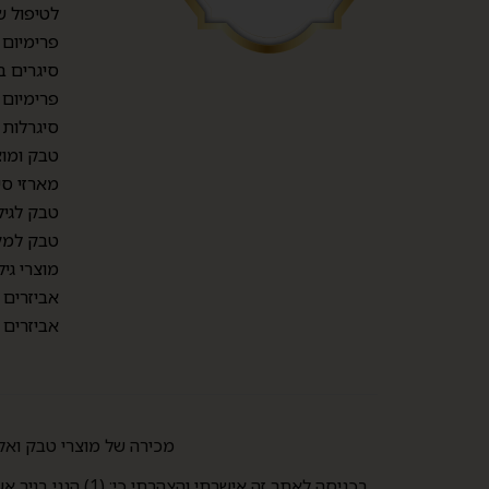
לטיפול ש
פרימיום TOP CIGARS
סיגרים ב
פרימיום 
סיגרלות
טבק ומוצ
מארזי סי
טבק לגיל
טבק למק
מוצרי גיל
אביזרים
אביזרים
מכירה של מוצרי טבק ואלכוהול למי שטרם מלאו לו 21 אסורה