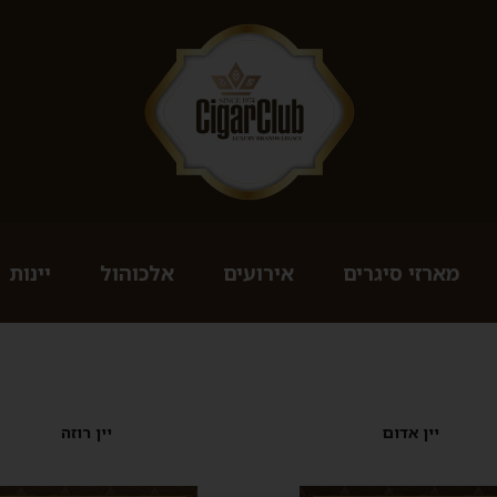
מארזי סיגרים
אירועים
אלכוהול
יינות
יין אדום
יין רוזה