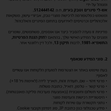
ומנוהל על-ידי
אש-לי סיגרים וטבק בע״מ
, ח.פ.
512444142
,
ומשמש כפלטפורמה לרכישת מוצרי טבק, אביזרי עישון, משקאות
אלכוהוליים וכרטיסים לאירועים בתחום הסיגרים והאלכוהול.
מדיניות זו נועדה להסביר כיצד אנו אוספים, משתמשים, שומרים
ומגנים על המידע האישי שלך, בהתאם ל
חוק הגנת הפרטיות,
התשמ״א-1981
, לרבות
תיקון 13
, ולכל דין רלוונטי אחר.
2. סוגי המידע שנאסף
בעת שימוש באתר או הצטרפות למועדון הלקוחות אנו עשויים
לאסוף:
• פרטי זיהוי – שם, תעודת זהות, תאריך לידה (לאימות גיל 18+).
• פרטי קשר – טלפון, דוא״ל, כתובת משלוח.
• פרטי תשלום וחשבונית (באמצעות מערכות סליקה מאובטחות).
• היסטוריית רכישות והעדפות מוצר.
• נתוני תקשורת עם שירות לקוחות.
• מידע טכנולוגי כגון כתובת IP, סוג דפדפן וקובצי Cookie.