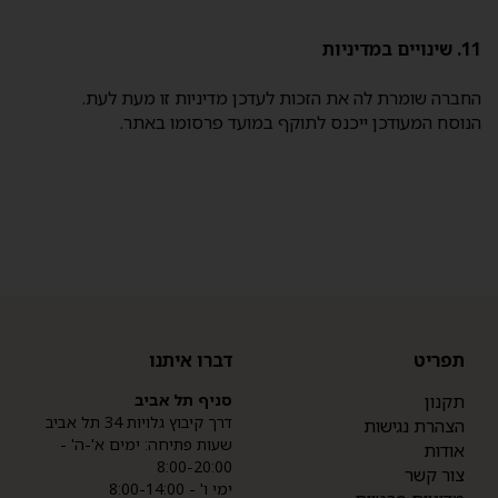
11. שינויים במדיניות
החברה שומרת לה את הזכות לעדכן מדיניות זו מעת לעת.
הנוסח המעודכן ייכנס לתוקף במועד פרסומו באתר.
תפריט
דברו איתנו
תקנון
סניף תל אביב
דרך קיבוץ גלויות 34 תל אביב
הצהרת נגישות
שעות פתיחה: ימים א'-ה' -
אודות
8:00-20:00
צור קשר
ימי ו' - 8:00-14:00