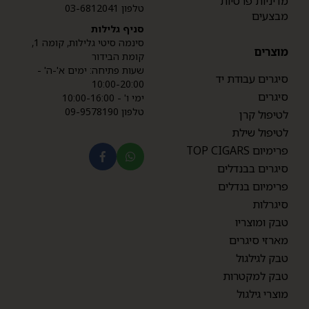
מדיניות פרטיות
טלפון 03-6812041
מבצעים
סניף גלילות
סינמה סיטי גלילות, קומה 1,
מוצרים
קומת הבידור
שעות פתיחה: ימים א'-ה' -
סיגרים עבודת יד
10:00-20:00
סיגרים
ימי ו' - 10:00-16:00
טלפון 09-9578190
לטיפול קרן
לטיפול שילת
פרימיום TOP CIGARS
סיגרים בבנדלים
פרימיום בנדלים
סיגרלות
טבק ומוצריו
מארזי סיגרים
טבק לגילגול
טבק למקטרות
מוצרי גילגול