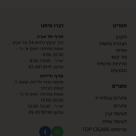
תפריט
דברו איתנו
תקנון
סניף תל אביב
דרך קיבוץ גלויות 34 תל אביב
הצהרת נגישות
שעות פתיחה: ימים א'-ה' -
אודות
8:00-20:00
צור קשר
ימי ו' - 8:00-14:00
מדיניות פרטיות
טלפון 03-6812041
מבצעים
סניף גלילות
סינמה סיטי גלילות, קומה 1,
מוצרים
קומת הבידור
שעות פתיחה: ימים א'-ה' -
סיגרים עבודת יד
10:00-20:00
סיגרים
ימי ו' - 10:00-16:00
טלפון 09-9578190
לטיפול קרן
לטיפול שילת
פרימיום TOP CIGARS