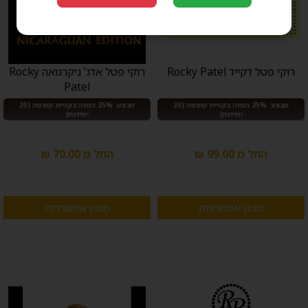
רוקי פטל דקייד Rocky Patel
רוקי פטל אדג' ניקרגואה Rocky
Patel
מבצע: 25% הנחה בקניית קופסה (20
מבצע: 25% הנחה בקניית קופסה (20
יחידות)
יחידות)
החל מ 99.00 ₪
החל מ 70.00 ₪
מגוון אפשרויות
מגוון אפשרויות