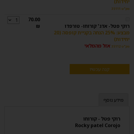
יחידות)
מק"ט 35111
70.00
רוקי פטל- אדג' קורוחו- טורפדו
₪
מבצע: 25% הנחה בקניית קופסה (20
יחידות)
אזל מהמלאי
מק"ט 35112
קנה עכשיו
מידע נוסף
רוקי פטל - קורוחו
Rocky patel Corojo