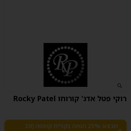
רוקי פטל אדג' קורוחו Rocky Patel
מבצע: 25% הנחה בקניית קופסה (20