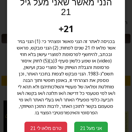
הנני מאשר שאני מעל גיל
21
רוקי פטל סנגרון Rocky Patel
רוקי פטל אדג' מדורו Rocky
21+
Patel
מבצע: 25% הנחה בקניית קופסה (20
מבצע: 25% הנחה בקניית קופסה (20
בכניסה לאתר זה הנני מאשר ומצהיר כי: (1) הנני בגיר
יחידות)
יחידות)
אשר מלאו לו 21 שנים לפחות; (2) הנני מבקש, מראש
ובכתב, להיחשף לפרסומת למוצרי עישון בלא חוזי
החל מ 73.00 ₪
החל מ 60.00 ₪
(video) או שמע כלשון סעיף 3(ב)(5) לחוק איסור
פרסומת והגבלת השיווק של מוצרי טבק ועישון,
תשמ"ג-1983. הנני מבקש לצפות בתכני האתר, וכן
מספק את הצהרתי זו, באופן חופשי ותוך הבנה
מגוון אפשרויות
מגוון אפשרויות
מוחלטת ומלאה של מעשיי והשלכותיהם ולא תהא לי
ו/או למי מטעמי כל דרישה ו/או תלונה ו/או בקשה ו/או
תביעה כלפי מפעילי האתר ו/או בעלי האתר ו/או מי
מטעמם בקשר לתוכן האתר, לרבות התוכן השיווקי,
הפרסומי והאינפורמטיבי המצוי בו.
אני מעל 21
טרם מלאו לי 21