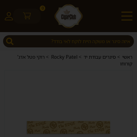
0
ראשי
>
סיגרים עבודת יד
>
Rocky Patel
> רוקי פטל אדג'
קורוחו