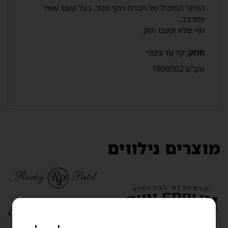
הסיגר המוביל של חברת רוקי פטל, בעל טעם עשיר
ומורכב,
גוף מלא וטעם חזק.
חוזק
: קל עד בינוני
מק"ט
1000002
מוצרים נילווים