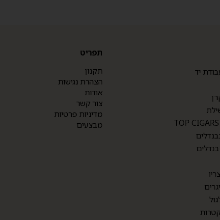
תפריט
תקנון
בודת יד
הצהרת נגישות
אודות
רן
צור קשר
ילת
מדיניות פרטיות
מבצעים
בנדלים
בנדלים
ריו
גרים
גול
טרות