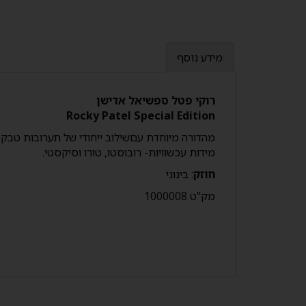
מידע נוסף
רוקי פטל ספשיאל אדישן
Rocky Patel Special Edition
מהדורה מיוחדת עםשילוב ייחודי של תערובות טבק לי
מידות עכשוויות- רובוסטו, טורו וסיקסטי.
חוזק
: בינוני
מק"ט
1000008