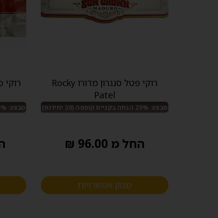
רוקי פטל סנגרון מדורו Rocky
רוקי פטל סד
Patel
מבצע: 25% הנחה בקניית קופסה (20 יחידות)
מבצע: 25% הנחה בקניית קופסה (20 יחידות)
החל מ 96.00 ₪
החל
מגוון אפשרויות