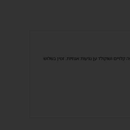
לויים ושוקולד ען נגיעות אגוזיות. זמין בשלוש