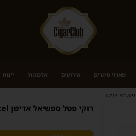
מארזי סיגרים
אירועים
אלכוהול
יינות
ספשיאל אדישן
רוקי פטל ספשיאל אדישן Rocky Patel