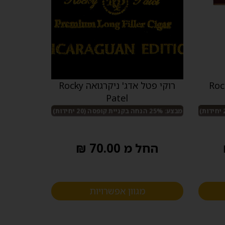
אניברסרי 20 Rocky
רוקי פטל אדג' ניקרגואה Rocky
Patel
מבצע: 25% הנחה בקניית קופסה (20 יחידות)
החל מ 70.00 ₪
מגוון אפשרויות