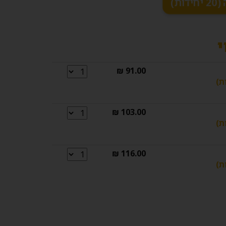
י
91.00 ₪
103.00 ₪
116.00 ₪