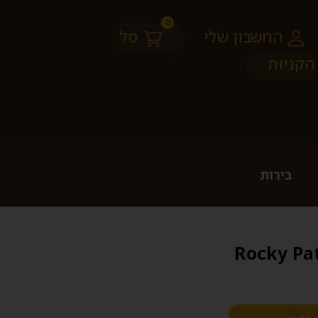
0
החשבון שלי
סל
הקניות
בירות