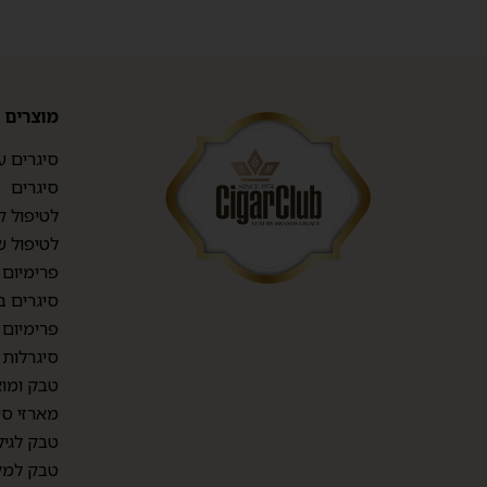
מוצרים
סיגרים ע
סיגרים
לטיפול ק
לטיפול ש
פרימיום TOP CIGARS
סיגרים ב
פרימיום 
סיגרלות
טבק ומוצ
מארזי סי
טבק לגיל
טבק למק