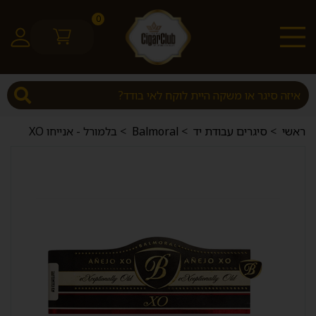
0
ראשי
>
סיגרים עבודת יד
>
Balmoral
> בלמורל - אנייחו XO