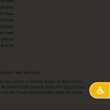
סיגרלות
טבק ומוצ
מארזי סי
טבק לגיל
טבק למק
מוצרי גיל
אביזרים
אביזרים
מכירה של מוצרי טבק ואלכוהול למי שטרם מלאו לו 21 אסורה
ומלאה של מעשיי והשלכותיהם ולא תהא לי ו/או למי מ