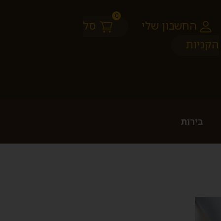
0
החשבון שלי
סל
הקניות
בירות