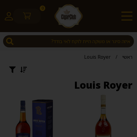
0
ראשי
/
Louis Royer
Louis Royer