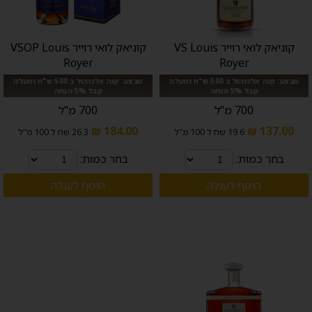
קוניאק לואי רוייר VS Louis
קוניאק לואי רוייר VSOP Louis
Royer
Royer
מבצע: קנה אלכוהול ב 500 ש"ח ומעלה
מבצע: קנה אלכוהול ב 500 ש"ח ומעלה
קבל 5% הנחה
קבל 5% הנחה
700 מ"ל
700 מ"ל
184.00 ₪
137.00 ₪
19.6 שח ל 100 מ''ל
26.3 שח ל 100 מ''ל
בחר כמות:
בחר כמות:
הוסף לעגלה
הוסף לעגלה