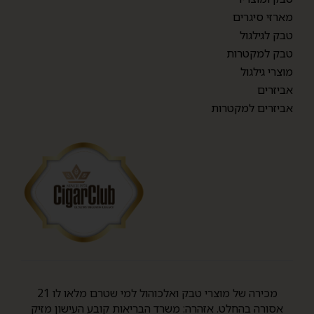
מארזי סיגרים
טבק לגילגול
טבק למקטרות
מוצרי גילגול
אביזרים
אביזרים למקטרות
מכירה של מוצרי טבק ואלכוהול למי שטרם מלאו לו 21
אסורה בהחלט. אזהרה: משרד הבריאות קובע העישון מזיק