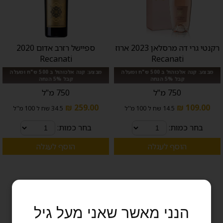
רקנטי גרי דה מרסלאן 2023 ארוז
ספיישל רזרב אדום 2020
Recanati
Recanati
מבצע: קנה אלכוהול ב 500 ש"ח ומעלה
מבצע: קנה אלכוהול ב 500 ש"ח ומעלה
קבל 5% הנחה
קבל 5% הנחה
750 מ"ל
750 מ"ל
259.00 ₪
109.00 ₪
14.5 שח ל 100 מ''ל
34.5 שח ל 100 מ''ל
בחר כמות:
בחר כמות:
הוסף לעגלה
הוסף לעגלה
הנני מאשר שאני מעל גיל