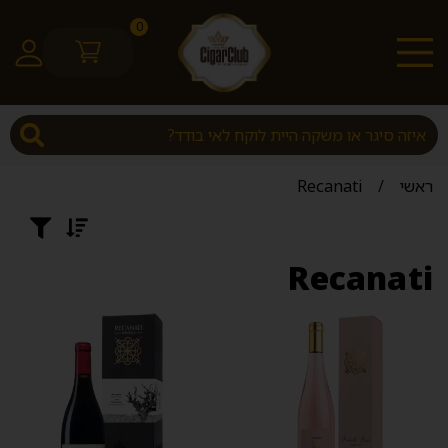
0
ראשי
/
Recanati
Recanati